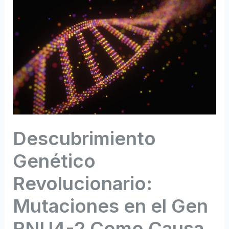
Descubrimiento
Genético
Revolucionario:
Mutaciones en el Gen
RNU4-2 Como Causa