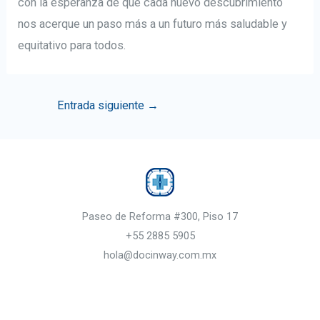
con la esperanza de que cada nuevo descubrimiento
nos acerque un paso más a un futuro más saludable y
equitativo para todos.
Navegación
Entrada siguiente
→
de
entradas
Paseo de Reforma #300, Piso 17
+55 2885 5905
hola@docinway.com.mx