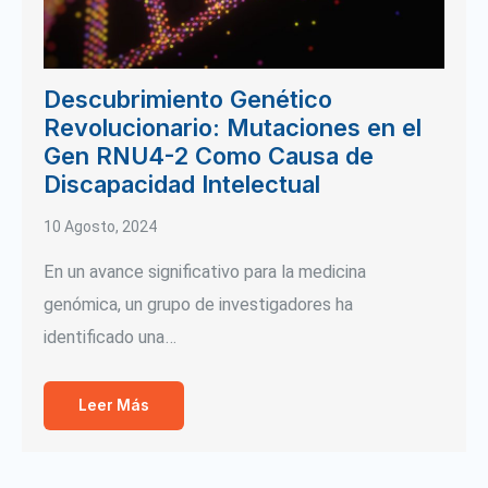
Descubrimiento Genético
Revolucionario: Mutaciones en el
Gen RNU4-2 Como Causa de
Discapacidad Intelectual
10 Agosto, 2024
En un avance significativo para la medicina
genómica, un grupo de investigadores ha
identificado una…
Leer Más