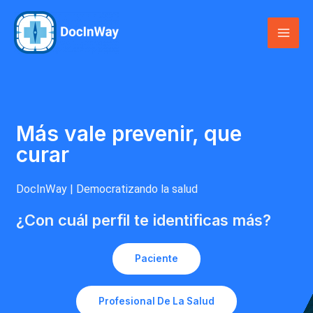
Ir
al
Mai
contenido
Men
Más vale prevenir, que
curar
DocInWay | Democratizando la salud
¿Con cuál perfil te identificas más?
Paciente
Profesional De La Salud