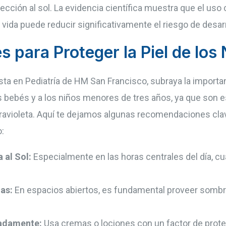
ección al sol. La evidencia científica muestra que el uso
vida puede reducir significativamente el riesgo de desarro
para Proteger la Piel de los 
ista en Pediatría de HM San Francisco, subraya la importa
s bebés y a los niños menores de tres años, ya que son 
ravioleta. Aquí te dejamos algunas recomendaciones clave
:
 al Sol:
Especialmente en las horas centrales del día, cu
as:
En espacios abiertos, es fundamental proveer sombr
uadamente:
Usa cremas o lociones con un factor de prote