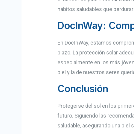
hábitos saludables que perdurará
DocInWay: Compro
En DocInWay, estamos comprome
plazo. La protección solar adecu
especialmente en los más jóven
piel y la de nuestros seres que
Conclusión
Protegerse del sol en los primero
futuro. Siguiendo las recomend
saludable, asegurando una piel sa