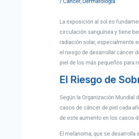
/
Cáncer
,
Dermatología
La exposición al sol es fundamen
circulación sanguínea y tiene be
radiación solar, especialmente e
el riesgo de desarrollar cáncer 
piel de los más pequeños para re
El Riesgo de Sob
Según la Organización Mundial de
casos de cáncer de piel cada año
de este aumento en los casos de 
El melanoma, que se desarrolla e