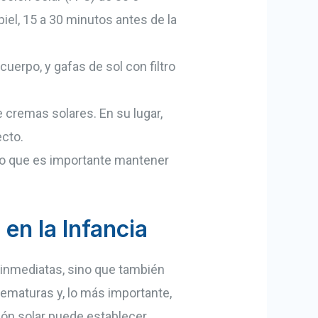
iel, 15 a 30 minutos antes de la
cuerpo, y gafas de sol con filtro
cremas solares. En su lugar,
ecto.
lo que es importante mantener
 en la Infancia
s inmediatas, sino que también
rematuras y, lo más importante,
ión solar puede establecer