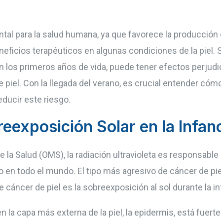
tal para la salud humana, ya que favorece la producción 
neficios terapéuticos en algunas condiciones de la piel.
n los primeros años de vida, puede tener efectos perjudic
de piel. Con la llegada del verano, es crucial entender c
ducir este riesgo.
reexposición Solar en la Infan
 la Salud (OMS), la radiación ultravioleta es responsable
 en todo el mundo. El tipo más agresivo de cáncer de pie
cáncer de piel es la sobreexposición al sol durante la in
n la capa más externa de la piel, la epidermis, está fuer