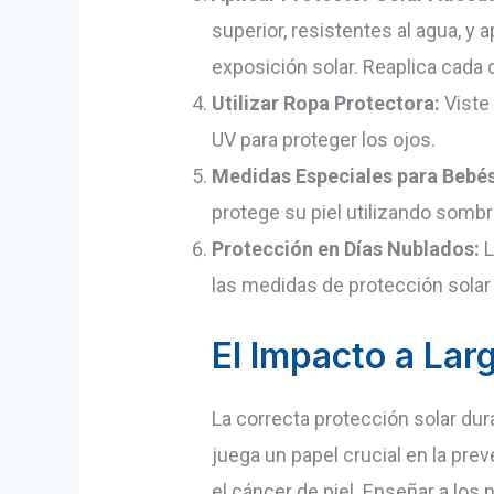
superior, resistentes al agua, y
exposición solar. Reaplica cada
Utilizar Ropa Protectora:
Viste 
UV para proteger los ojos.
Medidas Especiales para Bebés
protege su piel utilizando sombri
Protección en Días Nublados:
L
las medidas de protección solar
El Impacto a Larg
La correcta protección solar du
juega un papel crucial en la pr
el cáncer de piel. Enseñar a los