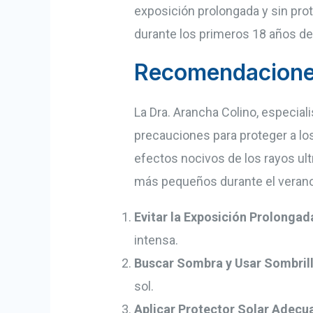
exposición prolongada y sin prot
durante los primeros 18 años de 
Recomendaciones 
La Dra. Arancha Colino, especial
precauciones para proteger a lo
efectos nocivos de los rayos ult
más pequeños durante el verano
Evitar la Exposición Prolongada
intensa.
Buscar Sombra y Usar Sombrill
sol.
Aplicar Protector Solar Adec