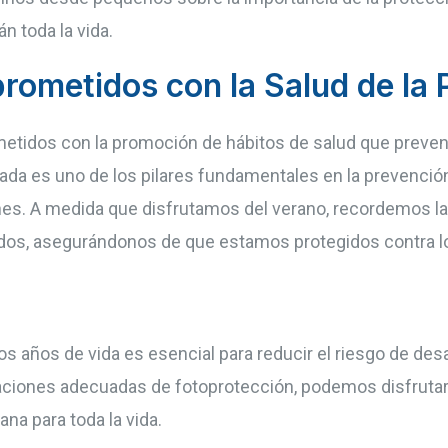
n toda la vida.
metidos con la Salud de la P
tidos con la promoción de hábitos de salud que preve
ada es uno de los pilares fundamentales en la prevención
es. A medida que disfrutamos del verano, recordemos la 
ridos, asegurándonos de que estamos protegidos contra lo
s años de vida es esencial para reducir el riesgo de desar
aciones adecuadas de fotoprotección, podemos disfrutar
na para toda la vida.