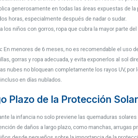
 aplica generosamente en todas las áreas expuestas de la p
 dos horas, especialmente después de nadar o sudar.
a los niños con gorros, ropa que cubra la mayor parte del 
:
En menores de 6 meses, no es recomendable el uso de 
llas, gorras y ropa adecuada, y evita exponerlos al sol dir
as nubes no bloquean completamente los rayos UV, por 
 incluso en días nublados.
o Plazo de la Protección Solar
rante la infancia no solo previene las quemaduras solare
evención de daños a largo plazo, como manchas, arrugas p
 niños desde pequeños sobre la importancia de la protecc