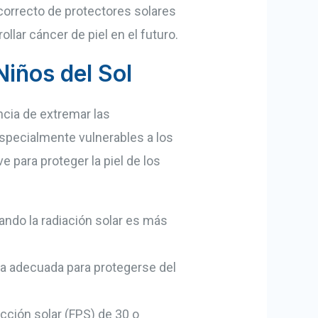
 correcto de protectores solares
llar cáncer de piel en el futuro.
Niños del Sol
ncia de extremar las
especialmente vulnerables a los
 para proteger la piel de los
ando la radiación solar es más
a adecuada para protegerse del
cción solar (FPS) de 30 o