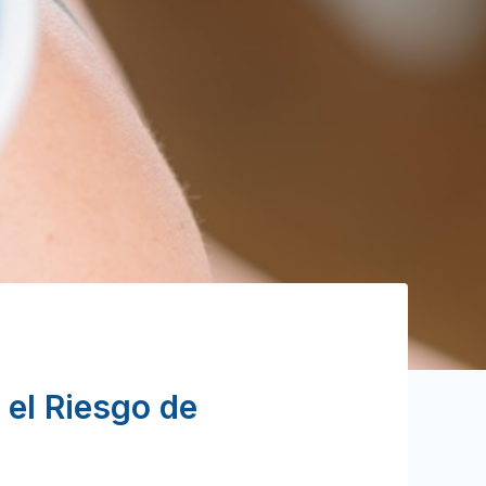
r el Riesgo de